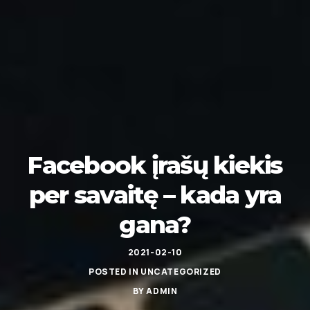
Facebook įrašų kiekis
per savaitę – kada yra
gana?
2021-02-10
POSTED IN
UNCATEGORIZED
BY
ADMIN