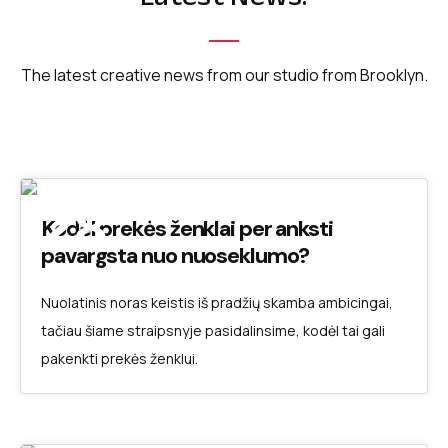
The latest creative news from our studio from Brooklyn.
28
Kodėl prekės ženklai per anksti
pavargsta nuo nuoseklumo?
LIE 2026
Nuolatinis noras keistis iš pradžių skamba ambicingai,
tačiau šiame straipsnyje pasidalinsime, kodėl tai gali
pakenkti prekės ženklui.