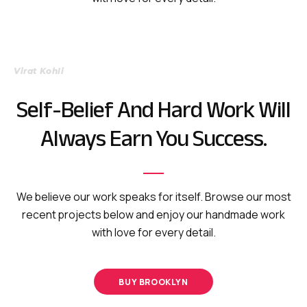
Virat Kohli
Self-Belief And Hard Work Will
Always Earn You Success.
We believe our work speaks for itself. Browse our most
recent projects below and enjoy our
handmade work
with love for every detail.
BUY BROOKLYN