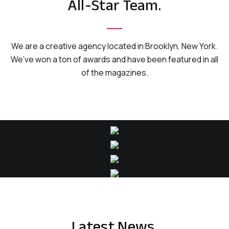
All-Star Team.
We are a creative agency located in Brooklyn, New York.
We’ve won a ton of awards and have been featured in all
of the magazines.
Latest News.