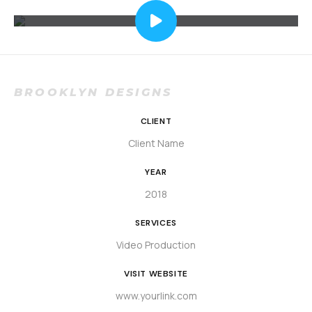
BROOKLYN DESIGNS
CLIENT
Client Name
YEAR
2018
SERVICES
Video Production
VISIT WEBSITE
www.yourlink.com