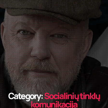
Category:
Socialinių tinklų
komunikacija